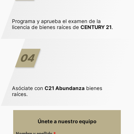
Programa y aprueba el examen de la
licencia de bienes raíces de
CENTURY 21
.
04
Asóciate con
C21 Abundanza
bienes
raíces.
Únete a nuestro equipo