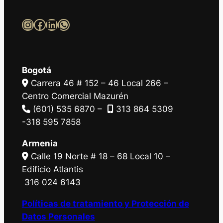
Instagram
Facebook
LinkedIn
WhatsApp
Bogotá
Carrera 46 # 152 – 46 Local 266 –
Centro Comercial Mazurén
(601) 535 6870 –
313 864 5309
-318 595 7858
Armenia
Calle 19 Norte # 18 – 68 Local 10 –
Edificio Atlantis
316 024 6143
Políticas de tratamiento y Protección de
Datos Personales