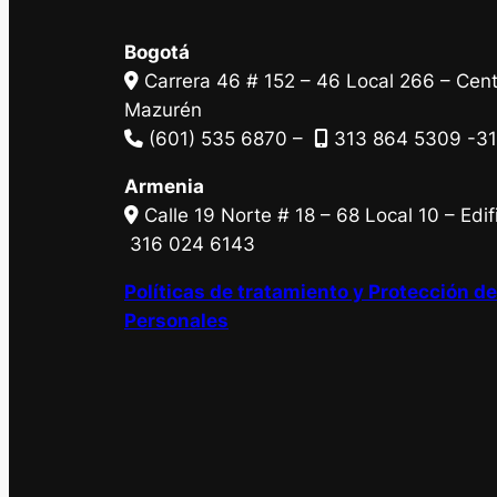
Bogotá
Carrera 46 # 152 – 46 Local 266 – Cent
Mazurén
(601) 535 6870 –
313 864 5309 -31
Armenia
Calle 19 Norte # 18 – 68 Local 10 – Edifi
316 024 6143
Políticas de tratamiento y Protección d
Personales