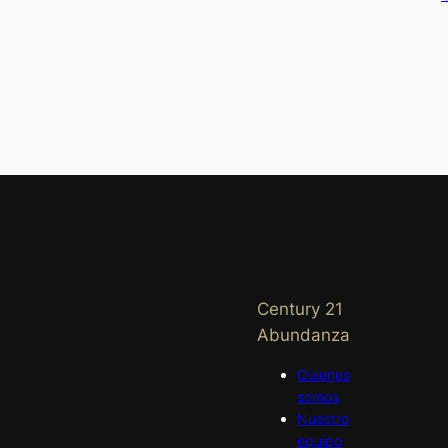
Century 21
Abundanza
Quienes
somos
Nuestro
equipo