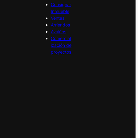
Consignar
Inmueble
Ventas
Arriendos
Avalúos
Comercial
ización de
proyectos