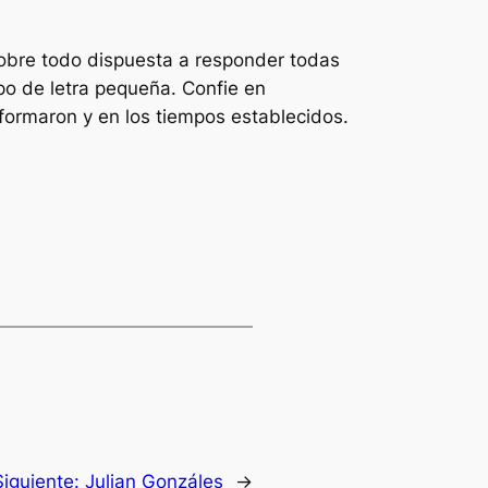
 sobre todo dispuesta a responder todas
ipo de letra pequeña. Confie en
formaron y en los tiempos establecidos.
Siguiente:
Julian Gonzáles
→