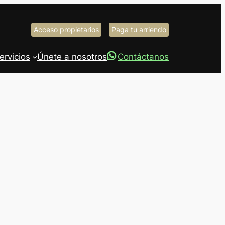
Acceso propietarios
Paga tu arriendo
ervicios
Únete a nosotros
Contáctanos